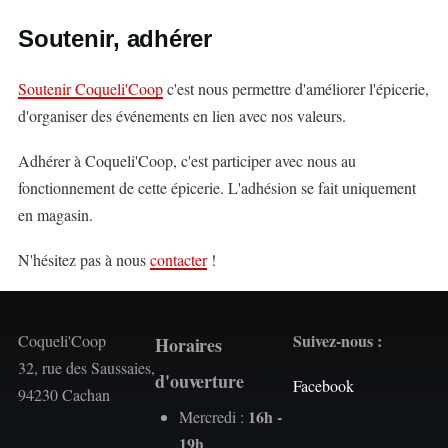
Soutenir, adhérer
Soutenir Coqueli'Coop
c'est nous permettre d'améliorer l'épicerie,
d'organiser des événements en lien avec nos valeurs.
Adhérer à Coqueli'Coop, c'est participer avec nous au
fonctionnement de cette épicerie. L'adhésion se fait uniquement
en magasin.
N'hésitez pas à nous
contacter
!
Suivez-nous :
Coqueli'Coop
Horaires
32, rue des Saussaies,
d'ouverture
Facebook
94230 Cachan
16h -
Mercredi :
19h