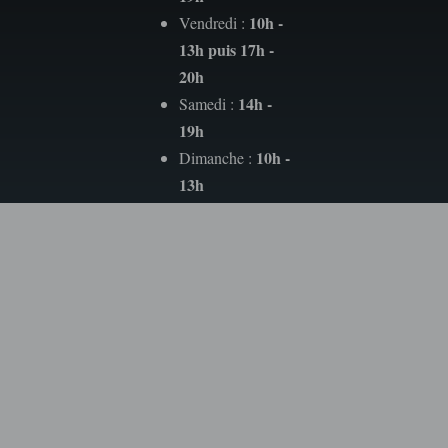
10h -
Vendredi :
13h puis 17h -
20h
14h -
Samedi :
19h
10h -
Dimanche :
13h